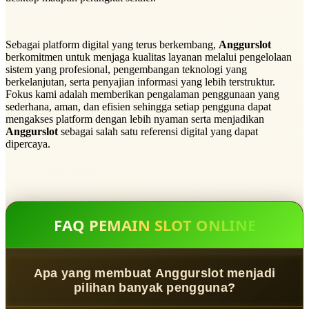
Sebagai platform digital yang terus berkembang,
Anggurslot
berkomitmen untuk menjaga kualitas layanan melalui pengelolaan
sistem yang profesional, pengembangan teknologi yang
berkelanjutan, serta penyajian informasi yang lebih terstruktur.
Fokus kami adalah memberikan pengalaman penggunaan yang
sederhana, aman, dan efisien sehingga setiap pengguna dapat
mengakses platform dengan lebih nyaman serta menjadikan
Anggurslot
sebagai salah satu referensi digital yang dapat
dipercaya.
FAQ PEMAIN SLOT ONLINE
Apa yang membuat Anggurslot menjadi
pilihan banyak pengguna?