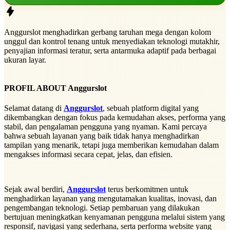
Anggurslot menghadirkan gerbang taruhan mega dengan kolom
unggul dan kontrol tenang untuk menyediakan teknologi mutakhir,
penyajian informasi teratur, serta antarmuka adaptif pada berbagai
ukuran layar.
PROFIL ABOUT Anggurslot
Selamat datang di
Anggurslot
, sebuah platform digital yang
dikembangkan dengan fokus pada kemudahan akses, performa yang
stabil, dan pengalaman pengguna yang nyaman. Kami percaya
bahwa sebuah layanan yang baik tidak hanya menghadirkan
tampilan yang menarik, tetapi juga memberikan kemudahan dalam
mengakses informasi secara cepat, jelas, dan efisien.
Sejak awal berdiri,
Anggurslot
terus berkomitmen untuk
menghadirkan layanan yang mengutamakan kualitas, inovasi, dan
pengembangan teknologi. Setiap pembaruan yang dilakukan
bertujuan meningkatkan kenyamanan pengguna melalui sistem yang
responsif, navigasi yang sederhana, serta performa website yang