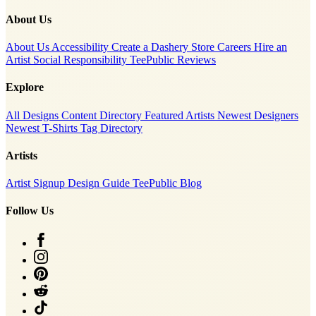
About Us
About Us
Accessibility
Create a Dashery Store
Careers
Hire an
Artist
Social Responsibility
TeePublic Reviews
Explore
All Designs
Content Directory
Featured Artists
Newest Designers
Newest T-Shirts
Tag Directory
Artists
Artist Signup
Design Guide
TeePublic Blog
Follow Us