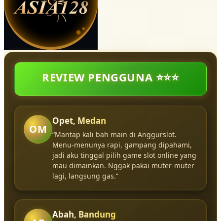
REVIEW PENGGUNA ⭐⭐⭐
Opet, Medan
OM
“Mantap kali bah main di Anggurslot.
Menu-menunya rapi, gampang dipahami,
jadi aku tinggal pilih game slot online yang
mau dimainkan. Nggak pakai muter-muter
lagi, langsung gas.”
Abah, Bandung