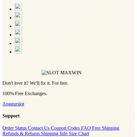
Don't love it? We'll fix it. For free.
100% Free Exchanges.
Anggurslot
Support
Order Status
Contact Us
Coupon Codes
FAQ
Free Shipping
Refunds & Returns
Shipping Info
Size Chart