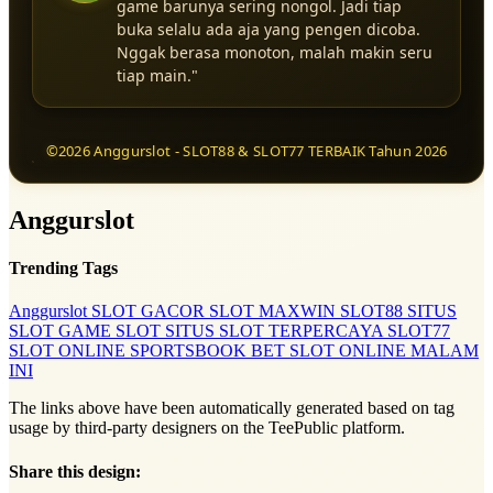
game barunya sering nongol. Jadi tiap
buka selalu ada aja yang pengen dicoba.
Nggak berasa monoton, malah makin seru
tiap main."
©2026 Anggurslot - SLOT88 & SLOT77 TERBAIK Tahun 2026
Anggurslot
Trending Tags
Anggurslot
SLOT GACOR
SLOT MAXWIN
SLOT88
SITUS
SLOT
GAME SLOT
SITUS SLOT TERPERCAYA
SLOT77
SLOT ONLINE
SPORTSBOOK BET
SLOT ONLINE MALAM
INI
The links above have been automatically generated based on tag
usage by third-party designers on the TeePublic platform.
Share this design: