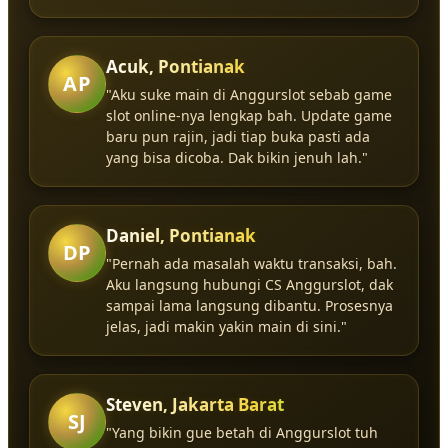
Acuk, Pontianak
AP
"Aku suke main di Anggurslot sebab game
slot online-nya lengkap bah. Update game
baru pun rajin, jadi tiap buka pasti ada
yang bisa dicoba. Dak bikin jenuh lah."
Daniel, Pontianak
DP
"Pernah ada masalah waktu transaksi, bah.
Aku langsung hubungi CS Anggurslot, dak
sampai lama langsung dibantu. Prosesnya
jelas, jadi makin yakin main di sini."
Steven, Jakarta Barat
SJ
"Yang bikin gue betah di Anggurslot tuh