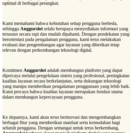
optimal di berbagai perangkat.
Kami memahami bahwa kebutuhan setiap pengguna berbeda,
sehingga
Anggurslot
selalu berupaya menyediakan informasi yang
tersusun secara rapi dan mudah dipahami. Dengan pendekatan yang
berorientasi pada pengalaman pengguna, kami terus melakukan
evaluasi dan pengembangan agar layanan yang diberikan tetap
relevan dengan perkembangan teknologi digital.
Komitmen
Anggurslot
adalah membangun platform yang dapat
dipercaya melalui pengelolaan sistem yang profesional, peningkatan
kualitas layanan secara berkelanjutan, serta dukungan teknologi
yang mampu memberikan pengalaman penggunaan yang lebih baik.
Kami percaya bahwa kualitas layanan merupakan fondasi utama
dalam membangun kepercayaan pengguna.
Ke depannya, kami akan terus berinovasi dan mengembangkan
berbagai fitur yang memberikan manfaat serta kemudahan bagi
seluruh pengguna. Dengan semangat untuk terus berkembang,